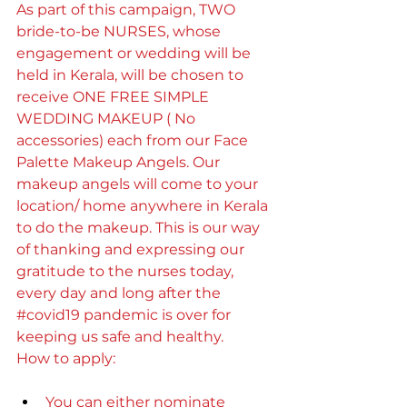
As part of this campaign, TWO 
bride-to-be NURSES, whose 
engagement or wedding will be 
held in Kerala, will be chosen to 
receive ONE FREE SIMPLE 
WEDDING MAKEUP ( No 
accessories) each from our Face 
Palette Makeup Angels. Our 
makeup angels will come to your 
location/ home anywhere in Kerala 
to do the makeup.​ This is our way 
of thanking and expressing our 
gratitude to the nurses today, 
every day and long after the 
#covid19
 pandemic is over for 
keeping us safe and healthy.
How to apply:
You can either nominate 