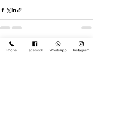
See All
Recent Posts
Phone
Facebook
WhatsApp
Instagram