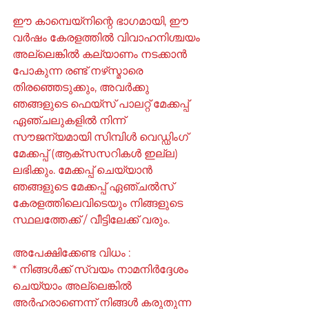
ഈ കാമ്പെയ്‌നിന്റെ ഭാഗമായി, ഈ 
വർഷം കേരളത്തിൽ വിവാഹനിശ്ചയം 
അല്ലെങ്കിൽ കല്യാണം നടക്കാൻ 
പോകുന്ന രണ്ട് നഴ്‌സ്മാരെ 
തിരഞ്ഞെടുക്കും, അവർക്കു 
ഞങ്ങളുടെ ഫെയ്‌സ് പാലറ്റ് മേക്കപ്പ് 
ഏഞ്ചലുകളിൽ നിന്ന് 
സൗജന്യമായി സിമ്പിൾ വെഡ്ഡിംഗ് 
മേക്കപ്പ് (ആക്‌സസറികൾ ഇല്ല) 
ലഭിക്കും. മേക്കപ്പ് ചെയ്യാൻ 
ഞങ്ങളുടെ മേക്കപ്പ് ഏഞ്ചൽസ് 
കേരളത്തിലെവിടെയും നിങ്ങളുടെ 
സ്ഥലത്തേക്ക് / വീട്ടിലേക്ക് വരും.
അപേക്ഷിക്കേണ്ട വിധം :
* നിങ്ങൾക്ക് സ്വയം നാമനിർദ്ദേശം 
ചെയ്യാം അല്ലെങ്കിൽ 
അർഹരാണെന്ന് നിങ്ങൾ കരുതുന്ന 