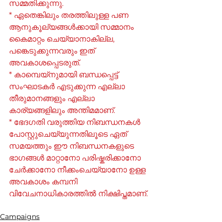
സമ്മതിക്കുന്നു.
* ഏതെങ്കിലും തരത്തിലുള്ള പണ 
ആനുകൂല്യങ്ങൾക്കായി സമ്മാനം 
കൈമാറ്റം ചെയ്യാനാകില്ല, 
പങ്കെടുക്കുന്നവരും ഇത് 
അവകാശപ്പെടരുത്.
* കാമ്പെയ്‌നുമായി ബന്ധപ്പെട്ട് 
സംഘാടകർ എടുക്കുന്ന എല്ലാ 
തീരുമാനങ്ങളും എല്ലാ 
കാര്യങ്ങളിലും അന്തിമമാണ്.
* ഭേദഗതി വരുത്തിയ നിബന്ധനകൾ 
പോസ്റ്റുചെയ്യുന്നതിലൂടെ ഏത് 
സമയത്തും ഈ നിബന്ധനകളുടെ 
ഭാഗങ്ങൾ മാറ്റാനോ പരിഷ്കരിക്കാനോ 
ചേർക്കാനോ നീക്കംചെയ്യാനോ ഉള്ള 
അവകാശം കമ്പനി 
വിവേചനാധികാരത്തിൽ നിക്ഷിപ്തമാണ്.
Campaigns