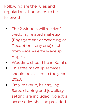
Following are the rules and 
regulations that needs to be 
followed
The 2 winners will receive 1 
wedding related makeup 
(Engagement or Wedding or 
Reception – any one) each 
from Face Palette Makeup 
Angels.
Wedding should be in Kerala.
This free makeup services 
should be availed in the year 
2020.
Only makeup, hair styling, 
Saree draping and jewellery 
setting are included. No extra 
accessories shall be provided 