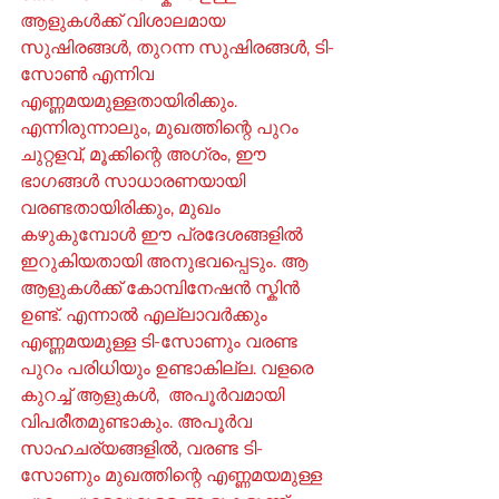
ആളുകൾക്ക് വിശാലമായ 
സുഷിരങ്ങൾ, തുറന്ന സുഷിരങ്ങൾ, ടി-
സോൺ എന്നിവ 
എണ്ണമയമുള്ളതായിരിക്കും. 
എന്നിരുന്നാലും, മുഖത്തിന്റെ പുറം 
ചുറ്റളവ്, മൂക്കിന്റെ അഗ്രം, ഈ 
ഭാഗങ്ങൾ സാധാരണയായി 
വരണ്ടതായിരിക്കും, മുഖം 
കഴുകുമ്പോൾ ഈ പ്രദേശങ്ങളിൽ 
ഇറുകിയതായി അനുഭവപ്പെടും. ആ 
ആളുകൾക്ക് കോമ്പിനേഷൻ സ്കിൻ 
ഉണ്ട്. എന്നാൽ എല്ലാവർക്കും 
എണ്ണമയമുള്ള ടി-സോണും വരണ്ട 
പുറം പരിധിയും ഉണ്ടാകില്ല. വളരെ 
കുറച്ച് ആളുകൾ,  അപൂർവമായി  
വിപരീതമുണ്ടാകും. അപൂർവ 
സാഹചര്യങ്ങളിൽ, വരണ്ട ടി-
സോണും മുഖത്തിന്റെ എണ്ണമയമുള്ള 