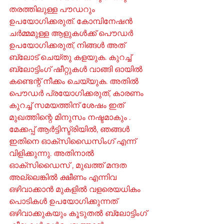
തരത്തിലുള്ള പൗഡറും 
ഉപയോഗിക്കരുത്. കോമ്പിനേഷൻ 
ചർമ്മമുള്ള ആളുകൾക്ക് പൌഡർ  
ഉപയോഗിക്കരുത്, നിങ്ങൾ അത് 
ബ്ലോട് ചെയ്തു കളയുക. കുറച്ച് 
ബ്ലോട്ടിംഗ് ഷീറ്റുകൾ വാങ്ങി ഓയിൽ 
കണ്ടെന്റ് നീക്കം ചെയ്യുക. അതിൽ 
പൌഡർ പ്രയോഗിക്കരുത്, കാരണം 
കുറച്ച് സമയത്തിന് ശേഷം ഇത് 
മുഖത്തിന്റെ മിനുസം നഷ്ടമാകും . 
മേക്കപ്പ് ആർട്ടിസ്ട്രിയിൽ, ഞങ്ങൾ 
ഇതിനെ ഓക്സിഡൈസിംഗ് എന്ന് 
വിളിക്കുന്നു. അതിനാൽ 
ഓക്സിഡൈസ് , മുഖത്ത് മന്ദത 
അല്ലെങ്കിൽ ക്ഷീണം എന്നിവ 
ഒഴിവാക്കാൻ മുകളിൽ വളരെയധികം 
പൊടികൾ ഉപയോഗിക്കുന്നത് 
ഒഴിവാക്കുകയും കൂടുതൽ ബ്ലോട്ടിംഗ് 