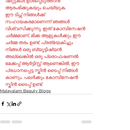
ഷീറ്റുകൾ ഉൾപ്പെടുത്താൻ 
ആരംഭിക്കുകയും ചെയ്യുക.
ഈ ടിപ്സ് നിങ്ങൾക്ക് 
സഹായകരമാണെന്ന് ഞങ്ങൾ 
വിശ്വസിക്കുന്നു. ഇത് കോമ്പിനേഷൻ 
ചർമ്മമാണ്, മിക്ക ആളുകൾക്കും ഈ 
ചർമ്മ തരം ഉണ്ട്. പ്രത്യേകിച്ചും 
നിങ്ങൾ ഒരു ബ്യൂട്ടിഷ്യൻ 
അല്ലെങ്കിൽ ഒരു പ്രൊഫഷണൽ 
മേക്കപ്പ് ആർട്ടിസ്റ്റ് ആണെങ്കിൽ, ഈ 
പ്രധാനപ്പെട്ട സ്കിൻ ടൈപ്പ് നിങ്ങൾ 
കാണും. പലർക്കും കോമ്പിനേഷൻ 
സ്കിൻ ടൈപ്പ് ഉണ്ട്.
Malayalam Beauty Blogs