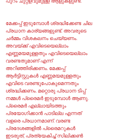
പുറം ചുറ്റളവുമുള്ള ആളുകളുണ്ട്.
മേക്കപ്പ് ഇടുമ്പോൾ ശ്രദ്ധിക്കേണ്ട ചില 
പ്രധാന കാര്യങ്ങളുണ്ട്. അവരുടെ 
ചർമ്മം വിശകലനം ചെയ്യണം. 
അവയ്ക്ക് എവിടെയെല്ലാം 
എണ്ണമയമുള്ളതും എവിടെയെല്ലാം 
വരണ്ടതുമാണ് എന്ന് 
അറിഞ്ഞിരിക്കണം. മേക്കപ്പ് 
ആർട്ടിസ്റ്റുകൾ എണ്ണമയമുള്ളതും 
എവിടെ വരണ്ടുപോകുമെന്നതും 
ശ്രദ്ധിക്കണം. മറ്റൊരു പ്രധാന ടിപ്പ്  
നമ്മൾ പ്രൈമർ ഇടുമ്പോൾ ആണു. 
പ്രൈമർ എല്ലായിടത്തും 
പ്രയോഗിക്കാൻ പാടില്ല എന്നത് 
വളരെ പ്രധാനമാണ്. വരണ്ട 
പ്രദേശങ്ങളിൽ പ്രൈമറുകൾ 
ഇടരുത്, പ്രത്യേകിച്ച് സിലിക്കൺ 