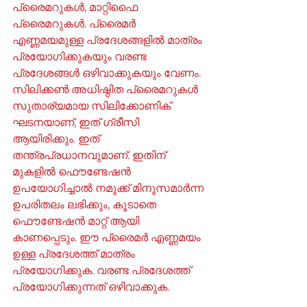
പ്രൈമറുകൾ, മാറ്റിഫൈ 
പ്രൈമറുകൾ. പ്രൈമർ 
എണ്ണമയമുള്ള പ്രദേശങ്ങളിൽ മാത്രം 
പ്രയോഗിക്കുകയും വരണ്ട 
പ്രദേശങ്ങൾ ഒഴിവാക്കുകയും വേണം. 
സിലിക്കൺ അധിഷ്ഠിത പ്രൈമറുകൾ 
സുതാര്യമായ സിലിക്കോണിക് 
ഘടനയാണ്, ഇത് ഗ്രീസി 
ആയിരിക്കും. ഇത് 
തന്ത്രപ്രധാനവുമാണ്. ഇതിന് 
മുകളിൽ ഫൌണ്ടേഷൻ 
ഉപയോഗിച്ചാൽ നമുക്ക് മിനുസമാർന്ന 
ഉപരിതലം ലഭിക്കും, കൂടാതെ 
ഫൌണ്ടേഷൻ മാറ്റ് ആയി 
കാണപ്പെടും. ഈ പ്രൈമർ എണ്ണമയം 
ഉള്ള പ്രദേശത്ത് മാത്രം 
പ്രയോഗിക്കുക. വരണ്ട പ്രദേശത്ത് 
പ്രയോഗിക്കുന്നത് ഒഴിവാക്കുക.