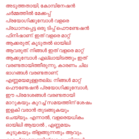
അടുത്തതായി, കോമ്പിനേഷൻ 
ചർമ്മത്തിൽ മേക്കപ്പ് 
പ്രയോഗിക്കുമ്പോൾ വളരെ 
പ്രധാനപ്പെട്ട ഒരു ടിപ്പ് ഫൌണ്ടേഷൻ 
ഫിനിഷാണ്. ഇത് വളരെ മാറ്റ് 
ആക്കരുത്, കൂടുതൽ ഓയിലി 
ആവരുത്. നിങ്ങൾ ഇത് വളരെ മാറ്റ് 
ആക്കുമ്പോൾ എല്ലായിടത്തും ഇത് 
വരണ്ടതായിത്തീരുന്നു, കാരണം ചില 
ഭാഗങ്ങൾ വരണ്ടതാണ്, 
എണ്ണമയമുള്ളതല്ല. നിങ്ങൾ മാറ്റ് 
ഫൌണ്ടേഷൻ പ്രയോഗിക്കുമ്പോൾ, 
ഈ പ്രദേശങ്ങൾ വരണ്ടതായി 
മാറുകയും കുറച്ച് സമയത്തിന് ശേഷം 
ഇളകി വരാൻ തുടങ്ങുകയും 
ചെയ്യും. എന്നാൽ, വളരെയധികം 
ഓയിലി ആയാൽ , എണ്ണമയം 
കൂടുകയും തിളങ്ങുന്നതും ആവും. 