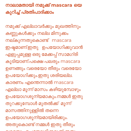
നാലാമതായി നമുക്ക് mascara യെ  
കുറിച്ച് പ്രതിപാദിക്കാം
നമുക്ക് എല്ലാവർക്കും മുഖത്തിനും 
കണ്ണുകൾക്കും നല്ല മിനുക്കം  
നല്കുന്നതുകൊണ്ട്   mascara 
ഇഷ്ടമാണ്.ഇതു   ഉപയോഗിക്കുവാൻ 
എളുപ്പമുള്ള ഒരു മേക്കപ്പ് സാമഗ്രി 
കൂടിയാണ്.പക്ഷെ പലരും mascara 
ഉണങ്ങും വരെയോ തീരും വരെയോ 
ഉപയോഗിക്കും.ഇതു ശരിയല്ല. 
കാരണം എന്തെന്നാൽ mascara 
എല്ലാ മൂന്ന് മാസം കഴിയുമ്പോഴും 
ഉപയോഗശൂന്യമാകും.നമ്മൾ ഇതു 
തുറക്കുമ്പോൾ മുതൽക്ക്  മൂന്ന് 
മാസത്തിനുള്ളിൽ തന്നെ 
ഉപയോഗശൂന്യമായിരിക്കും. 
അതുകൊണ്ട് നമ്മൾ ഇതു തീരും 