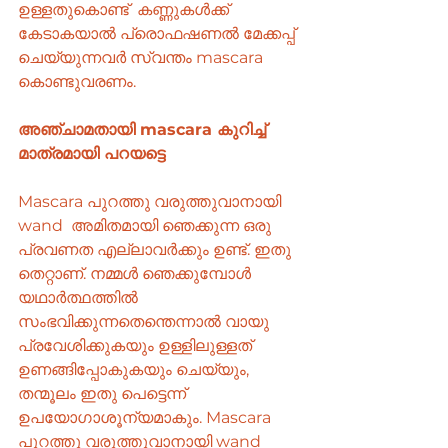
ഉള്ളതുകൊണ്ട്  കണ്ണുകൾക്ക് 
കേടാകയാൽ പ്രൊഫഷണൽ മേക്കപ്പ് 
ചെയ്യുന്നവർ സ്വന്തം mascara 
കൊണ്ടുവരണം.
അഞ്ചാമതായി mascara കുറിച്ച് 
മാത്രമായി പറയട്ടെ
Mascara പുറത്തു വരുത്തുവാനായി 
wand  അമിതമായി ഞെക്കുന്ന ഒരു 
പ്രവണത എല്ലാവർക്കും ഉണ്ട്. ഇതു 
തെറ്റാണ്. നമ്മൾ ഞെക്കുമ്പോൾ 
യഥാർത്ഥത്തിൽ 
സംഭവിക്കുന്നതെന്തെന്നാൽ വായു 
പ്രവേശിക്കുകയും ഉള്ളിലുള്ളത് 
ഉണങ്ങിപ്പോകുകയും ചെയ്യും, 
തന്മൂലം ഇതു പെട്ടെന്ന് 
ഉപയോഗാശൂന്യമാകും. Mascara 
പുറത്തു വരുത്തുവാനായി wand 