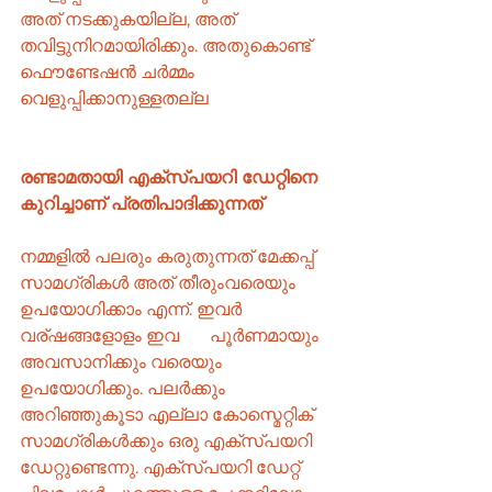
അത് നടക്കുകയില്ല, അത് 
തവിട്ടുനിറമായിരിക്കും. അതുകൊണ്ട് 
ഫൌണ്ടേഷൻ ചർമ്മം 
വെളുപ്പിക്കാനുള്ളതല്ല
രണ്ടാമതായി എക്സ്പയറി ഡേറ്റിനെ 
കുറിച്ചാണ് പ്രതിപാദിക്കുന്നത്
നമ്മളിൽ പലരും കരുതുന്നത് മേക്കപ്പ് 
സാമഗ്രികൾ അത് തീരുംവരെയും 
ഉപയോഗിക്കാം എന്ന്. ഇവർ 
വര്ഷങ്ങളോളം ഇവ       പൂർണമായും 
അവസാനിക്കും വരെയും 
ഉപയോഗിക്കും. പലർക്കും 
അറിഞ്ഞുകൂടാ എല്ലാ കോസ്മെറ്റിക് 
സാമഗ്രികൾക്കും ഒരു എക്സ്പയറി 
ഡേറ്റുണ്ടെന്നു. എക്സ്പയറി ഡേറ്റ് 