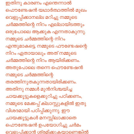
ഇതിനു കാരണം എന്തെന്നാൽ 
ഫൌണ്ടേഷൻ യഥാർത്ഥത്തിൽ മുഖം 
വെളുപ്പിക്കാനല്ല മറിച്ചു നമ്മുടെ 
ചർമ്മത്തിന്റെ നിറം എല്ലായിടത്തും 
ഒരുപോലെ ആക്കുക എന്നതാകുന്നു. 
നമ്മുടെ ചർമ്മത്തിന്റെ നിറം 
എന്തുമാകട്ടെ, നമ്മുടെ ഫൗണ്ടേഷന്റെ 
നിറം ഏതായാലും അത് നമ്മുടെ 
ചർമ്മത്തിന്റെ നിറം ആയിരിക്കണം. 
അതുപോലെ തന്നെ ഫൌണ്ടേഷൻ 
നമ്മുടെ ചർമ്മത്തിന്റെ 
തരത്തിനുതകുന്നതായിരിക്കണം. 
അതിനു നമ്മൾ മുൻനിശ്ചയിച്ച 
ചായക്കൂട്ടുകളെക്കുറിച്ചു പഠിക്കണം, 
നമ്മുടെ മേക്കപ്പ് ക്ലാസ്സുകളിൽ ഇതു 
വിശദമായി പഠിപ്പിക്കുന്നു. ഈ 
ചായക്കൂട്ടുകൾ മനസ്സിലാക്കാതെ  
ഫൌണ്ടേഷൻ ഉപയോഗിച്ചു ചർമം 
വെളുപ്പിക്കാൻ ശ്രമിക്കുകയാണെങ്കിൽ 