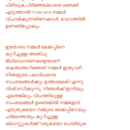
പിഴിയുക.പിഴിഞ്ഞല്ലാതെ ഞെക്കി 
എടുത്താൽ mascara നമ്മൾ 
വിചാരിക്കുന്നതിനേക്കാൾ  വേഗത്തിൽ 
ഉണങ്ങിപ്പോകും. 
ഇതോടെ നമ്മൾ മേക്കപ്പിനെ 
കുറിച്ചുള്ള അഞ്ചു 
മിഥ്യാധാരണകളെയാണ് 
തകർത്തെറിഞ്ഞത്. നമ്മൾ ഇതുവഴി 
നിങ്ങളുടെ പലവിധമായ 
സംശയങ്ങൾക്കും ഉത്തരമേകി എന്നു 
വിശ്വസിക്കുന്നു. നിങ്ങൾക്ക് ഇനിയും 
ഏതെങ്കിലും വിധത്തിലുള്ള 
സംശയങ്ങൾ ഉണ്ടെങ്കിൽ നമ്മളോട് 
എഴുതുകയോ നമ്മുടെ മേക്കപ്പിനേയും 
ചർമത്തെയും കുറിച്ചുള്ള 
ക്ലാസ്സുകൾക്ക് വരുകയോ ചെയ്യുക